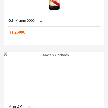
G.H Mumm 3000ml....
Rs 26000
Moet & Chandon....